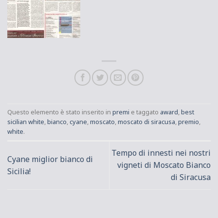
Questo elemento è stato inserito in
premi
e taggato
award
,
best
sicilian white
,
bianco
,
cyane
,
moscato
,
moscato di siracusa
,
premio
,
white
.
Tempo di innesti nei nostri
Cyane miglior bianco di
vigneti di Moscato Bianco
Sicilia!
di Siracusa