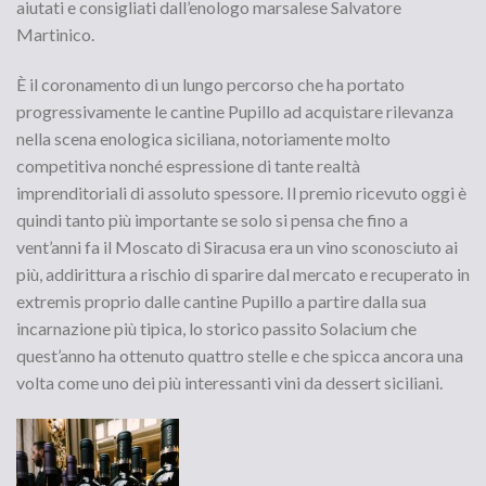
aiutati e consigliati dall’enologo marsalese Salvatore
Martinico.
È il coronamento di un lungo percorso che ha portato
progressivamente le cantine Pupillo ad acquistare rilevanza
nella scena enologica siciliana, notoriamente molto
competitiva nonché espressione di tante realtà
imprenditoriali di assoluto spessore. Il premio ricevuto oggi è
quindi tanto più importante se solo si pensa che fino a
vent’anni fa il Moscato di Siracusa era un vino sconosciuto ai
più, addirittura a rischio di sparire dal mercato e recuperato in
extremis proprio dalle cantine Pupillo a partire dalla sua
incarnazione più tipica, lo storico passito Solacium che
quest’anno ha ottenuto quattro stelle e che spicca ancora una
volta come uno dei più interessanti vini da dessert siciliani.