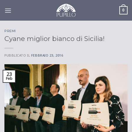
Salta
ai
0
contenuti
PREMI
Cyane miglior bianco di Sicilia!
PUBBLICATO IL
FEBBRAIO 23, 2016
23
Feb