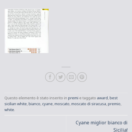
Questo elemento è stato inserito in
premi
e taggato
award
,
best
sicilian white
,
bianco
,
cyane
,
moscato
,
moscato di siracusa
,
premio
,
white
.
Cyane miglior bianco di
Sicilia!