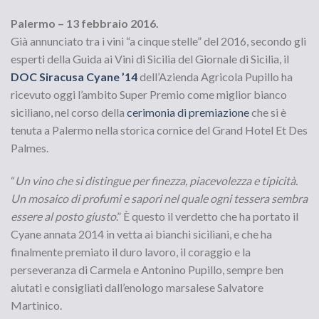
Palermo – 13 febbraio 2016.
Già annunciato tra i vini “a cinque stelle” del 2016, secondo gli
esperti della Guida ai Vini di Sicilia del Giornale di Sicilia, il
DOC Siracusa Cyane ’14
dell’Azienda Agricola Pupillo ha
ricevuto oggi l’ambito Super Premio come miglior bianco
siciliano, nel corso della
cerimonia di premiazione
che si è
tenuta a Palermo nella storica cornice del Grand Hotel Et Des
Palmes.
“
Un vino che si distingue per finezza, piacevolezza e tipicità.
Un mosaico di profumi e sapori nel quale ogni tessera sembra
essere al posto giusto
.” È questo il verdetto che ha portato il
Cyane annata 2014 in vetta ai bianchi siciliani, e che ha
finalmente premiato il duro lavoro, il coraggio e la
perseveranza di Carmela e Antonino Pupillo, sempre ben
aiutati e consigliati dall’enologo marsalese Salvatore
Martinico.