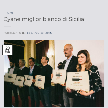
PREMI
Cyane miglior bianco di Sicilia!
PUBBLICATO IL
FEBBRAIO 23, 2016
23
Feb